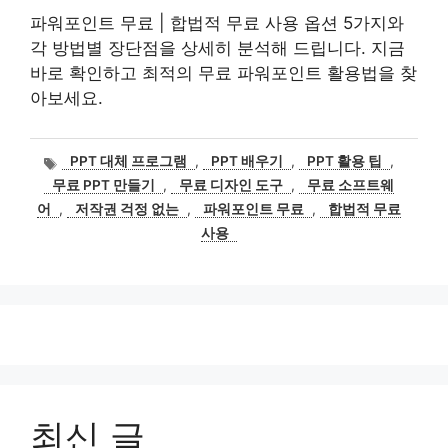
파워포인트 무료 | 합법적 무료 사용 옵션 5가지와
각 방법별 장단점을 상세히 분석해 드립니다. 지금
바로 확인하고 최적의 무료 파워포인트 활용법을 찾
아보세요.
태
PPT 대체 프로그램
,
PPT 배우기
,
PPT 활용 팁
,
그
무료 PPT 만들기
,
무료 디자인 도구
,
무료 소프트웨
어
,
저작권 걱정 없는
,
파워포인트 무료
,
합법적 무료
사용
최신 글