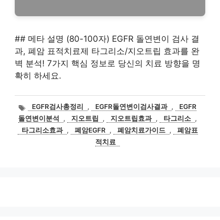
## 메타 설명 (80-100자) EGFR 돌연변이 검사 결
과, 폐암 표적치료제 타그리소/지오트립 효과를 완
벽 분석! 7가지 핵심 정보로 당신의 치료 방향을 명
확히 하세요.
태
EGFR검사총정리
,
EGFR돌연변이검사결과
,
EGFR
그
돌연변이분석
,
지오트립
,
지오트립효과
,
타그리소
,
타그리소효과
,
폐암EGFR
,
폐암치료가이드
,
폐암표
적치료