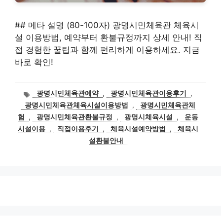
## 메타 설명 (80-100자) 광명시민체육관 체육시
설 이용방법, 예약부터 환불규정까지 상세 안내! 직
접 경험한 꿀팁과 함께 편리하게 이용하세요. 지금
바로 확인!
태
광명시민체육관예약
,
광명시민체육관이용후기
,
그
광명시민체육관체육시설이용방법
,
광명시민체육관체
험
,
광명시민체육관환불규정
,
광명시체육시설
,
운동
시설이용
,
직접이용후기
,
체육시설예약방법
,
체육시
설환불안내