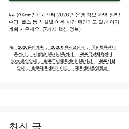
## 완주국민체육센터 2026년 운영 정보 완벽 정리!
수영, 헬스 등 시설별 이용 시간 확인하고 알찬 여가
계획 세우세요. (7가지 핵심 정보)
태
2026운영계획
,
2026체육시설안내
,
국민체육센터
그
총정리
,
시설별이용시간총정리
,
완주국민체육센터
2026운영안내
,
완주국민체육센터이용시간
,
완주시설
안내
,
완주체육센터가이드
,
체육센터운영정보
최신 글