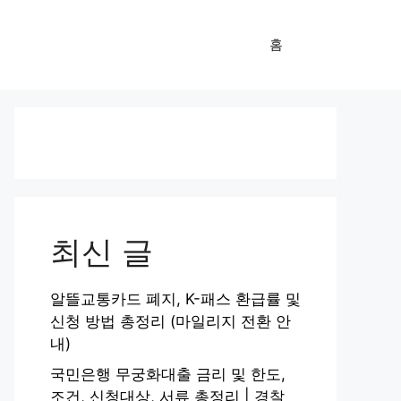
홈
최신 글
알뜰교통카드 폐지, K-패스 환급률 및
신청 방법 총정리 (마일리지 전환 안
내)
국민은행 무궁화대출 금리 및 한도,
조건, 신청대상, 서류 총정리 | 경찰