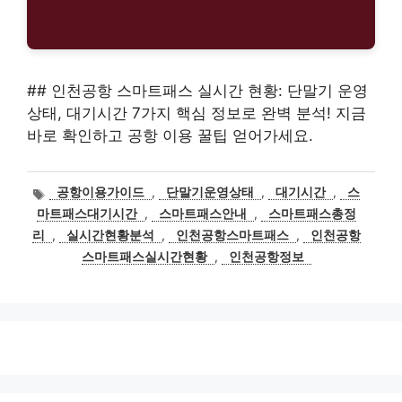
## 인천공항 스마트패스 실시간 현황: 단말기 운영
상태, 대기시간 7가지 핵심 정보로 완벽 분석! 지금
바로 확인하고 공항 이용 꿀팁 얻어가세요.
태
공항이용가이드
,
단말기운영상태
,
대기시간
,
스
그
마트패스대기시간
,
스마트패스안내
,
스마트패스총정
리
,
실시간현황분석
,
인천공항스마트패스
,
인천공항
스마트패스실시간현황
,
인천공항정보