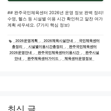
## 완주국민체육센터 2026년 운영 정보 완벽 정리!
수영, 헬스 등 시설별 이용 시간 확인하고 알찬 여가
계획 세우세요. (7가지 핵심 정보)
태
2026운영계획
,
2026체육시설안내
,
국민체육센터
그
총정리
,
시설별이용시간총정리
,
완주국민체육센터
2026운영안내
,
완주국민체육센터이용시간
,
완주시설
안내
,
완주체육센터가이드
,
체육센터운영정보
최신 글