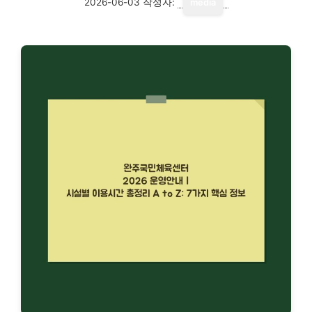
2026-06-03
작성자:
media