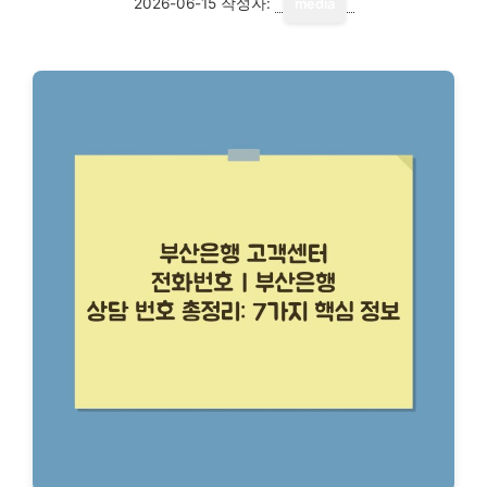
2026-06-15
작성자:
media