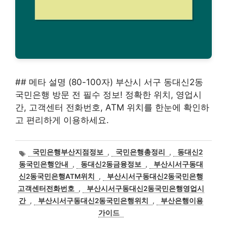
## 메타 설명 (80-100자) 부산시 서구 동대신2동
국민은행 방문 전 필수 정보! 정확한 위치, 영업시
간, 고객센터 전화번호, ATM 위치를 한눈에 확인하
고 편리하게 이용하세요.
태
국민은행부산지점정보
,
국민은행총정리
,
동대신2
그
동국민은행안내
,
동대신2동금융정보
,
부산시서구동대
신2동국민은행ATM위치
,
부산시서구동대신2동국민은행
고객센터전화번호
,
부산시서구동대신2동국민은행영업시
간
,
부산시서구동대신2동국민은행위치
,
부산은행이용
가이드