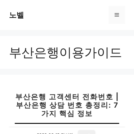
컨
텐
노벨
메
츠
로
뉴
건
너
부산은행이용가이드
뛰
기
부산은행 고객센터 전화번호 |
부산은행 상담 번호 총정리: 7
가지 핵심 정보