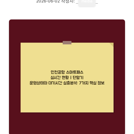
2026-06-02
작성자:
media