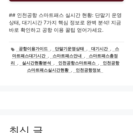
## 인천공항 스마트패스 실시간 현황: 단말기 운영
상태, 대기시간 7가지 핵심 정보로 완벽 분석! 지금
바로 확인하고 공항 이용 꿀팁 얻어가세요.
태
공항이용가이드
,
단말기운영상태
,
대기시간
,
스
그
마트패스대기시간
,
스마트패스안내
,
스마트패스총정
리
,
실시간현황분석
,
인천공항스마트패스
,
인천공항
스마트패스실시간현황
,
인천공항정보
최신 글