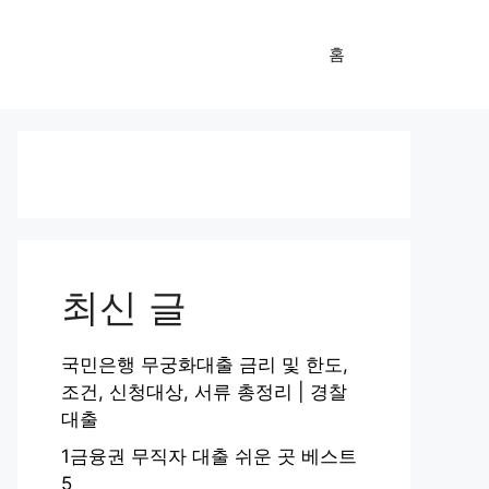
홈
최신 글
국민은행 무궁화대출 금리 및 한도,
조건, 신청대상, 서류 총정리 | 경찰
대출
1금융권 무직자 대출 쉬운 곳 베스트
5