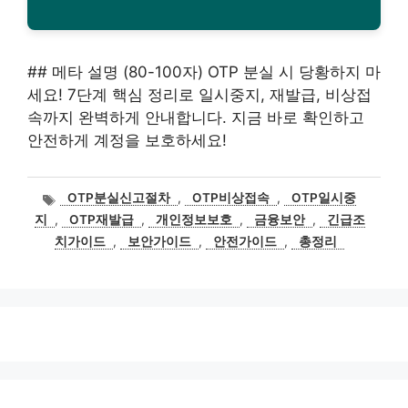
## 메타 설명 (80-100자) OTP 분실 시 당황하지 마
세요! 7단계 핵심 정리로 일시중지, 재발급, 비상접
속까지 완벽하게 안내합니다. 지금 바로 확인하고
안전하게 계정을 보호하세요!
태
OTP분실신고절차
,
OTP비상접속
,
OTP일시중
그
지
,
OTP재발급
,
개인정보보호
,
금융보안
,
긴급조
치가이드
,
보안가이드
,
안전가이드
,
총정리