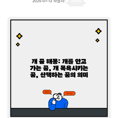
2025-01-13
작성자:
media