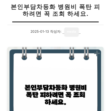
본인부담차등화 병원비 폭탄 피
하려면 꼭 조회 하세요.
2025-01-13
작성자:
media