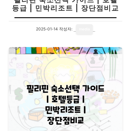
등급 | 민박리조트 | 장단점비교
2025-01-14
작성자:
media