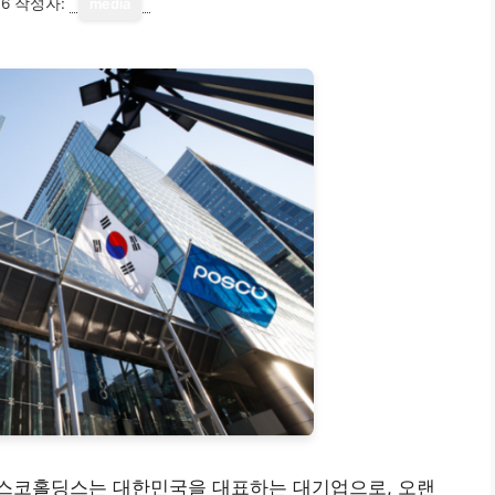
16
작성자:
media
스코홀딩스는 대한민국을 대표하는 대기업으로, 오랜