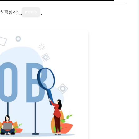
16
작성자:
media