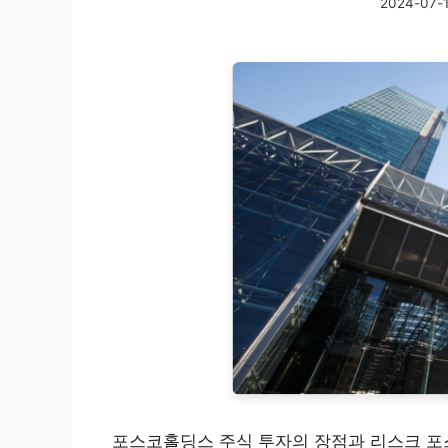
2024-07-
포스코홀딩스 주식 투자의 장점과 리스크 포