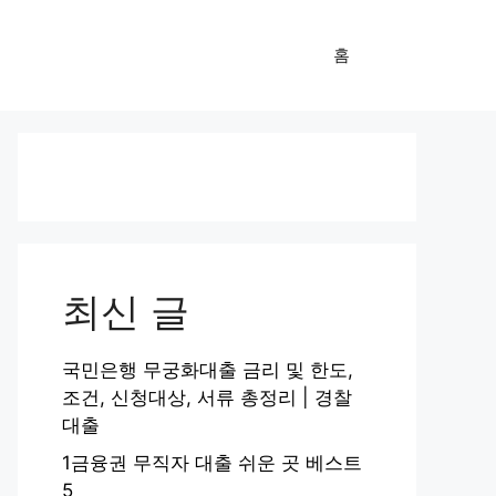
홈
최신 글
국민은행 무궁화대출 금리 및 한도,
조건, 신청대상, 서류 총정리 | 경찰
대출
1금융권 무직자 대출 쉬운 곳 베스트
5