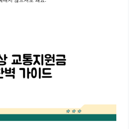
헤매지 않으셔도 돼요.