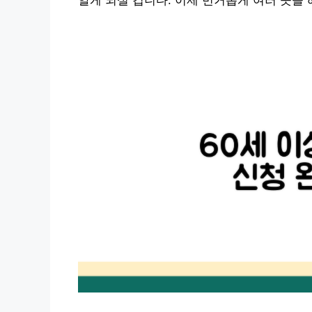
알게 되실 겁니다. 이제 번거롭게 여러 곳을 