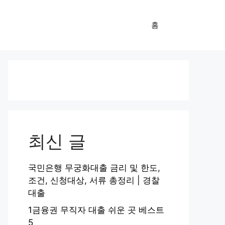
홈
최신 글
국민은행 무궁화대출 금리 및 한도,
조건, 신청대상, 서류 총정리 | 경찰
대출
1금융권 무직자 대출 쉬운 곳 베스트
5