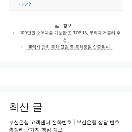
나요?
카
정보
테
100만원 소액대출 가능한 곳 TOP 13, 무직자 저금리 추
고
천
리
갤럭시 전화 통화 끊김 등 통화품질 안좋을 때
최신 글
부산은행 고객센터 전화번호 | 부산은행 상담 번호
총정리: 7가지 핵심 정보