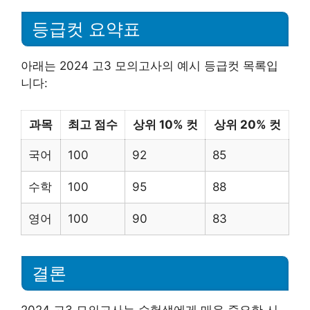
등급컷 요약표
아래는 2024 고3 모의고사의 예시 등급컷 목록입
니다:
과목
최고 점수
상위 10% 컷
상위 20% 컷
국어
100
92
85
수학
100
95
88
영어
100
90
83
결론
2024 고3 모의고사는 수험생에게 매우 중요한 시