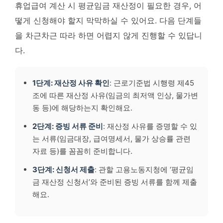
휴업급여 계산 시 평균임금 재산정이 필요한 경우, 어
떻게 신청해야 할지 막막하실 수 있어요. 다음 단계들
을 차근차근 따라 하면 어렵지 않게 진행할 수 있답니
다.
1단계: 재산정 사유 확인
: 근로기준법 시행령 제45
조에 따른 재산정 사유(임금의 최저액 인상, 물가변
동 등)에 해당하는지 확인해요.
2단계: 증빙 서류 준비
: 재산정 사유를 증명할 수 있
는 서류(임금대장, 급여명세서, 물가 상승률 관련
자료 등)를 꼼꼼히 준비합니다.
3단계: 신청서 제출
: 관할 고용노동지청에 ‘평균임
금 재산정 신청서’와 준비된 증빙 서류를 함께 제출
해요.