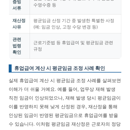
증빙
수영수증 등
서류
재산정
평균임금 산정 기간 중 발생한 특별한 사정
사유
(예: 임금 인상, 고정 수당 변경 등)
관련
근로기준법 등 휴업급여 및 평균임금 관련
법령
규정
확인
휴업급여 계산 시 평균임금 조정 사례 확인
실제 휴업급여 계산 시 평균임금 조정 사례를 살펴보면
이해가 더 쉬울 거예요. 예를 들어, 업무상 재해 발생
직전 임금이 인상되었으나, 재해 발생 당시 평균임금이
이를 반영하지 못해 낮게 산정된 경우, 재산정을 통해
인상된 임금이 반영된 평균임금으로 휴업급여를 받을
수 있습니다.
이처럼 평균임금 재산정은 근로자의 정당