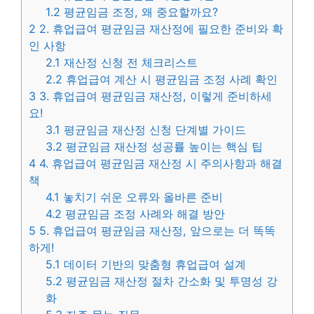
1.2
평균임금 조정, 왜 중요할까요?
2
2. 휴업급여 평균임금 재산정에 필요한 준비와 확
인 사항
2.1
재산정 신청 전 체크리스트
2.2
휴업급여 계산 시 평균임금 조정 사례 확인
3
3. 휴업급여 평균임금 재산정, 이렇게 준비하세
요!
3.1
평균임금 재산정 신청 단계별 가이드
3.2
평균임금 재산정 성공률 높이는 핵심 팁
4
4. 휴업급여 평균임금 재산정 시 주의사항과 해결
책
4.1
놓치기 쉬운 오류와 올바른 준비
4.2
평균임금 조정 사례와 해결 방안
5
5. 휴업급여 평균임금 재산정, 앞으로는 더 똑똑
하게!
5.1
데이터 기반의 맞춤형 휴업급여 설계
5.2
평균임금 재산정 절차 간소화 및 투명성 강
화