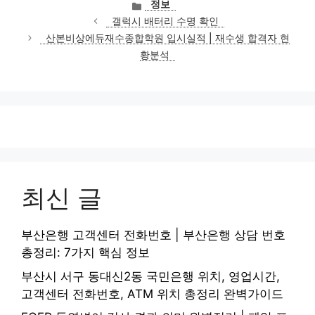
카
정보
테
갤럭시 배터리 수명 확인
고
산본비상에듀재수종합학원 입시실적 | 재수생 합격자 현
리
황분석
최신 글
부산은행 고객센터 전화번호 | 부산은행 상담 번호
총정리: 7가지 핵심 정보
부산시 서구 동대신2동 국민은행 위치, 영업시간,
고객센터 전화번호, ATM 위치 총정리 완벽가이드