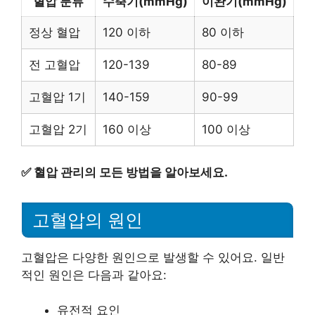
혈압 분류
수축기(mmHg)
이완기(mmHg)
정상 혈압
120 이하
80 이하
전 고혈압
120-139
80-89
고혈압 1기
140-159
90-99
고혈압 2기
160 이상
100 이상
✅
혈압 관리의 모든 방법을 알아보세요.
고혈압의 원인
고혈압은 다양한 원인으로 발생할 수 있어요. 일반
적인 원인은 다음과 같아요:
유전적 요인