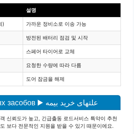
설명
회)
가까운 정비소로 이송 가능
방전된 배터리 점검 및 시작
스페어 타이어로 교체
요청한 수량에 따라 다름
도어 잠금을 해제
страхование автомобильных засобов ▶️ علتهای خرید بیمه
객 신뢰도가 높고, 긴급출동 로드서비스 특약이 추천
도 보다 전문적인 지원을 받을 수 있기 때문이에요.