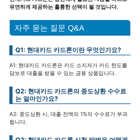
유연하게 제공하는 훌륭한 선택이 될 것입니다.
자주 묻는 질문 Q&A
Q1: 현대카드 카드론이란 무엇인가요?
A1: 현대카드 카드론은 카드 소지자가 카드 한도를
담보로 대출을 받을 수 있는 금융 상품입니다.
Q2: 현대카드 카드론의 중도상환 수수료
는 얼마인가요?
A2: 중도상환 시, 대출 잔액의 1%의 수수료가 부과
됩니다.
Q3: 현대카드 카드론 신청 방법은 어떻게