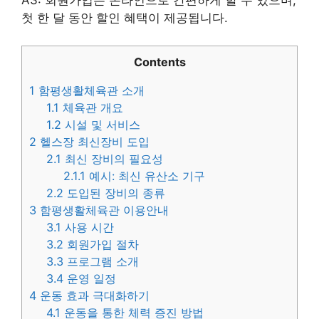
A3: 회원가입은 온라인으로 간편하게 할 수 있으며,
첫 한 달 동안 할인 혜택이 제공됩니다.
Contents
1
함평생활체육관 소개
1.1
체육관 개요
1.2
시설 및 서비스
2
헬스장 최신장비 도입
2.1
최신 장비의 필요성
2.1.1
예시: 최신 유산소 기구
2.2
도입된 장비의 종류
3
함평생활체육관 이용안내
3.1
사용 시간
3.2
회원가입 절차
3.3
프로그램 소개
3.4
운영 일정
4
운동 효과 극대화하기
4.1
운동을 통한 체력 증진 방법