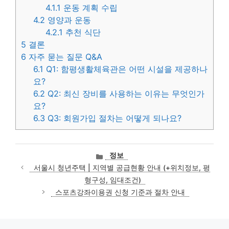
4.1.1
운동 계획 수립
4.2
영양과 운동
4.2.1
추천 식단
5
결론
6
자주 묻는 질문 Q&A
6.1
Q1: 함평생활체육관은 어떤 시설을 제공하나
요?
6.2
Q2: 최신 장비를 사용하는 이유는 무엇인가
요?
6.3
Q3: 회원가입 절차는 어떻게 되나요?
카
정보
테
서울시 청년주택 | 지역별 공급현황 안내 (+위치정보, 평
고
형구성, 임대조건)
리
스포츠강좌이용권 신청 기준과 절차 안내