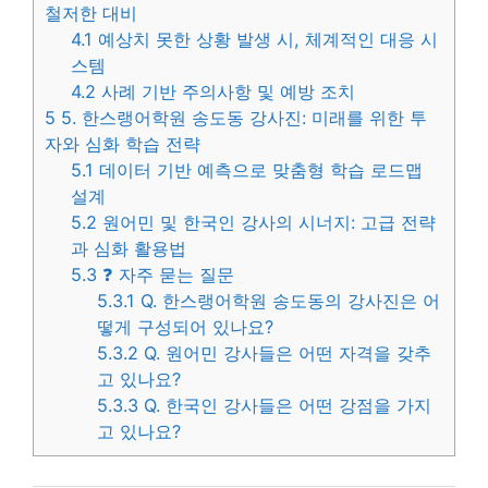
철저한 대비
4.1
예상치 못한 상황 발생 시, 체계적인 대응 시
스템
4.2
사례 기반 주의사항 및 예방 조치
5
5. 한스랭어학원 송도동 강사진: 미래를 위한 투
자와 심화 학습 전략
5.1
데이터 기반 예측으로 맞춤형 학습 로드맵
설계
5.2
원어민 및 한국인 강사의 시너지: 고급 전략
과 심화 활용법
5.3
❓ 자주 묻는 질문
5.3.1
Q. 한스랭어학원 송도동의 강사진은 어
떻게 구성되어 있나요?
5.3.2
Q. 원어민 강사들은 어떤 자격을 갖추
고 있나요?
5.3.3
Q. 한국인 강사들은 어떤 강점을 가지
고 있나요?