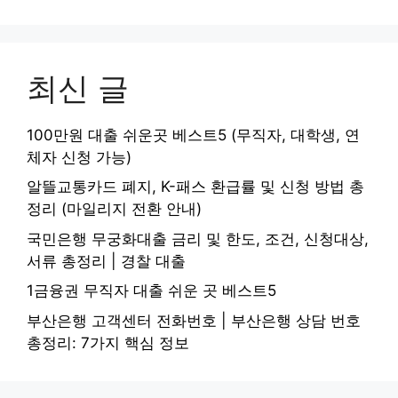
최신 글
100만원 대출 쉬운곳 베스트5 (무직자, 대학생, 연
체자 신청 가능)
알뜰교통카드 폐지, K-패스 환급률 및 신청 방법 총
정리 (마일리지 전환 안내)
국민은행 무궁화대출 금리 및 한도, 조건, 신청대상,
서류 총정리 | 경찰 대출
1금융권 무직자 대출 쉬운 곳 베스트5
부산은행 고객센터 전화번호 | 부산은행 상담 번호
총정리: 7가지 핵심 정보