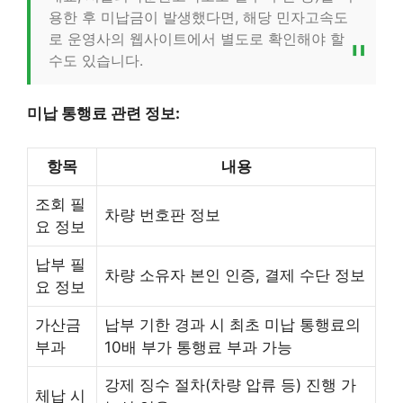
용한 후 미납금이 발생했다면, 해당 민자고속도
로 운영사의 웹사이트에서 별도로 확인해야 할
수도 있습니다.
미납 통행료 관련 정보:
항목
내용
조회 필
차량 번호판 정보
요 정보
납부 필
차량 소유자 본인 인증, 결제 수단 정보
요 정보
가산금
납부 기한 경과 시 최초 미납 통행료의
부과
10배 부가 통행료 부과 가능
강제 징수 절차(차량 압류 등) 진행 가
체납 시