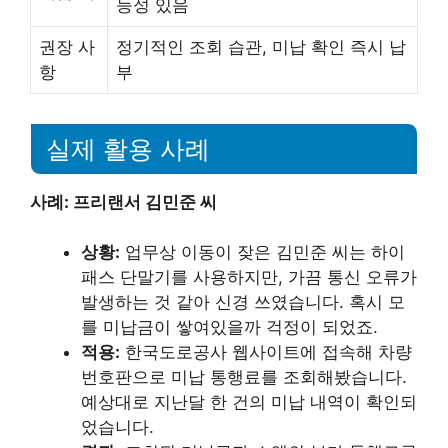
능성 있음
권장 사
정기적인 조회 습관, 미납 확인 즉시 납
항
부
실제 활용 사례
사례: 프리랜서 김민준 씨
상황:
업무상 이동이 잦은 김민준 씨는 하이
패스 단말기를 사용하지만, 가끔 통신 오류가
발생하는 것 같아 신경 쓰였습니다. 혹시 모
를 미납금이 쌓여있을까 걱정이 되었죠.
적용:
한국도로공사 웹사이트에 접속해 차량
번호판으로 미납 통행료를 조회해봤습니다.
예상대로 지난달 한 건의 미납 내역이 확인되
었습니다.