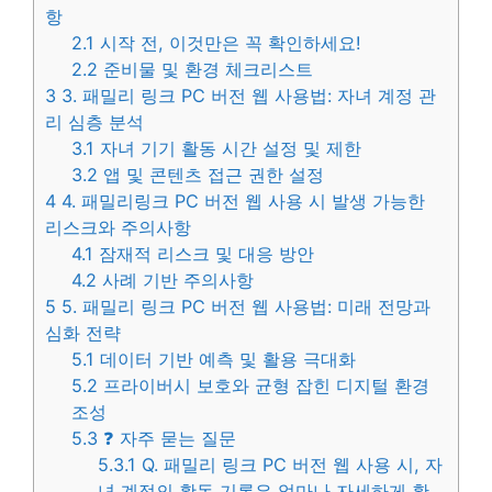
항
2.1
시작 전, 이것만은 꼭 확인하세요!
2.2
준비물 및 환경 체크리스트
3
3. 패밀리 링크 PC 버전 웹 사용법: 자녀 계정 관
리 심층 분석
3.1
자녀 기기 활동 시간 설정 및 제한
3.2
앱 및 콘텐츠 접근 권한 설정
4
4. 패밀리링크 PC 버전 웹 사용 시 발생 가능한
리스크와 주의사항
4.1
잠재적 리스크 및 대응 방안
4.2
사례 기반 주의사항
5
5. 패밀리 링크 PC 버전 웹 사용법: 미래 전망과
심화 전략
5.1
데이터 기반 예측 및 활용 극대화
5.2
프라이버시 보호와 균형 잡힌 디지털 환경
조성
5.3
❓ 자주 묻는 질문
5.3.1
Q. 패밀리 링크 PC 버전 웹 사용 시, 자
녀 계정의 활동 기록은 얼마나 자세하게 확