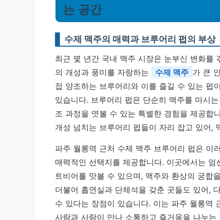
는 공간
수제 맥주의 매력과 브루어리 펍의 부상
최근 몇 년간 국내 맥주 시장은 눈부신 변화를 
의 개성과 풍미를 자랑하는
수제 맥주
가 큰 
접 양조하는 브루어리와 이를 즐길 수 있는 펍이
있습니다. 브루어리 펍은 단순히 맥주를 마시는 
조 과정을 엿볼 수 있는 특별한 경험을 제공합
개성 넘치는 브루어리 펍들이 자리 잡고 있어,
파주 월롱역 근처 수제 맥주 브루어리 펍은 이
매력적인 선택지를 제공합니다. 이곳에서는 엄
트비어를 맛볼 수 있으며, 맥주와 환상의 궁합
더불어 흡연실과 단체석을 갖춘 곳들도 있어, 
수 있다는 장점이 있습니다. 이는 파주 월롱역 
사람과 사람이 만나 소통하고 즐거움을 나누는