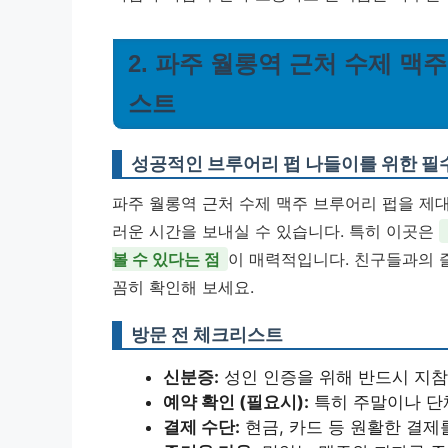
2. 파주 월롱역 근처 수제 맥
스트
성공적인 브루어리 펍 나들이를 위한 필
파주 월롱역 근처 수제 맥주 브루어리 펍을 제
러운 시간을 보내실 수 있습니다. 특히 이곳은
볼 수 있다는 점
이 매력적입니다. 친구들과의 
꼼히 확인해 보세요.
방문 전 체크리스트
신분증:
성인 인증을 위해 반드시 지참
예약 확인 (필요시):
특히 주말이나 단
결제 수단:
현금, 카드 등 원활한 결제