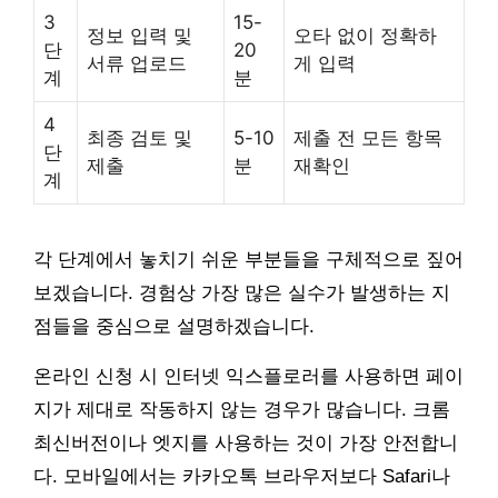
3
15-
정보 입력 및
오타 없이 정확하
단
20
서류 업로드
게 입력
계
분
4
최종 검토 및
5-10
제출 전 모든 항목
단
제출
분
재확인
계
각 단계에서 놓치기 쉬운 부분들을 구체적으로 짚어
보겠습니다. 경험상 가장 많은 실수가 발생하는 지
점들을 중심으로 설명하겠습니다.
온라인 신청 시 인터넷 익스플로러를 사용하면 페이
지가 제대로 작동하지 않는 경우가 많습니다. 크롬
최신버전이나 엣지를 사용하는 것이 가장 안전합니
다. 모바일에서는 카카오톡 브라우저보다 Safari나