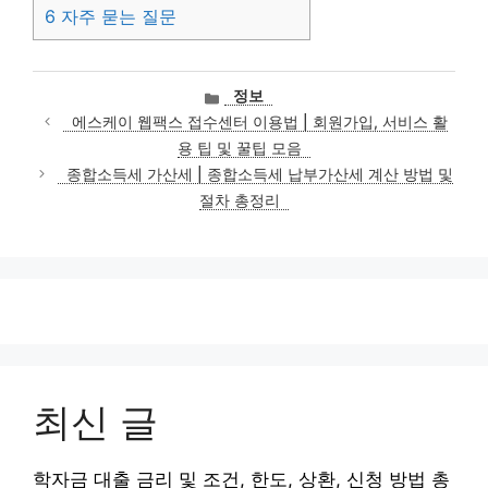
6
자주 묻는 질문
카
정보
테
에스케이 웹팩스 접수센터 이용법 | 회원가입, 서비스 활
고
용 팁 및 꿀팁 모음
리
종합소득세 가산세 | 종합소득세 납부가산세 계산 방법 및
절차 총정리
최신 글
학자금 대출 금리 및 조건, 한도, 상환, 신청 방법 총