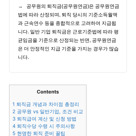
→
공무원의 퇴직금(공무원연금)은 공무원연금
법에 따라 산정되며, 퇴직 당시의 기준소득월액
과 근속연수 등을 종합적으로 고려하여 지급됩
니다. 일반 기업 퇴직금은 근로기준법에 따라 평
균임금을 기준으로 산정되는 반면, 공무원연금
은 더 안정적인 지급 기준을 가지는 경우가 많습
니다.
Contents
1
퇴직금 개념과 차이점 총정리
2
공무원 vs 일반기업, 조건 비교
3
퇴직급여 계산 및 신청 방법
4
퇴직수당 수령 시 주의사항
5
현명한 퇴직 준비 꿀팁