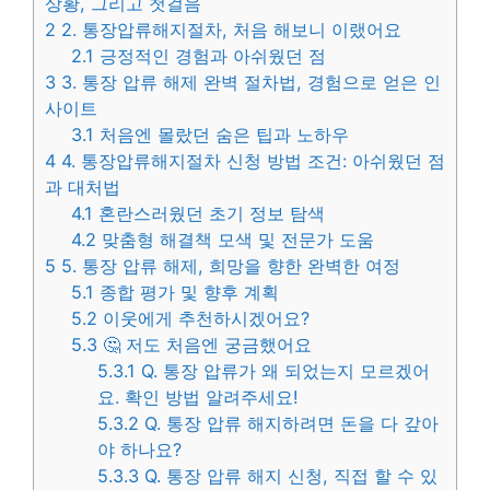
상황, 그리고 첫걸음
2
2. 통장압류해지절차, 처음 해보니 이랬어요
2.1
긍정적인 경험과 아쉬웠던 점
3
3. 통장 압류 해제 완벽 절차법, 경험으로 얻은 인
사이트
3.1
처음엔 몰랐던 숨은 팁과 노하우
4
4. 통장압류해지절차 신청 방법 조건: 아쉬웠던 점
과 대처법
4.1
혼란스러웠던 초기 정보 탐색
4.2
맞춤형 해결책 모색 및 전문가 도움
5
5. 통장 압류 해제, 희망을 향한 완벽한 여정
5.1
종합 평가 및 향후 계획
5.2
이웃에게 추천하시겠어요?
5.3
🤔 저도 처음엔 궁금했어요
5.3.1
Q. 통장 압류가 왜 되었는지 모르겠어
요. 확인 방법 알려주세요!
5.3.2
Q. 통장 압류 해지하려면 돈을 다 갚아
야 하나요?
5.3.3
Q. 통장 압류 해지 신청, 직접 할 수 있