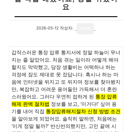
요
2026-05-12
작성자:
media
갑작스러운 통장 압류 통지서에 정말 하늘이 무너
지는 줄 알았어요. 처음 겪는 일이라 어떻게 해야
할지도 막막했고, 당장 생활비는 어떡하나 하는
걱정에 잠도 제대로 못 잤답니다. 혹시나 하는 마
음에 인터넷을 뒤지고 또 뒤지며 정보를 찾아봤지
만, 복잡하고 어려운 용어들만 가득해서 더 혼란
스러웠어요. 그러다 우연히 접하게 된
통장 압류
해제 완벽 절차법
정보를 보고, ‘이거다!’ 싶어 용
기를 내어 직접
통장압류해지절차 신청 방법 조건
을 알아보게 되었어요. 솔직히 말하면, 처음에는
‘이게 정말 될까?’ 반신반의했지만, 고민 끝에 시