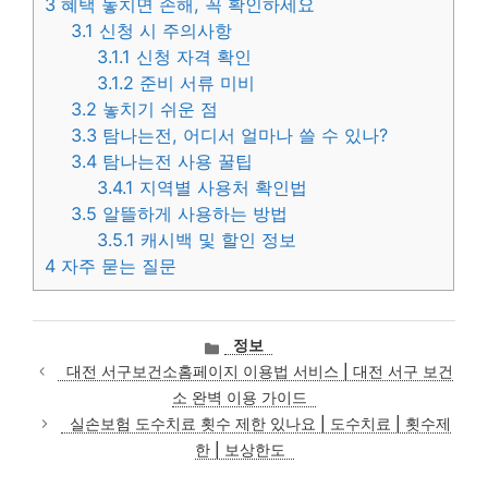
3
혜택 놓치면 손해, 꼭 확인하세요
3.1
신청 시 주의사항
3.1.1
신청 자격 확인
3.1.2
준비 서류 미비
3.2
놓치기 쉬운 점
3.3
탐나는전, 어디서 얼마나 쓸 수 있나?
3.4
탐나는전 사용 꿀팁
3.4.1
지역별 사용처 확인법
3.5
알뜰하게 사용하는 방법
3.5.1
캐시백 및 할인 정보
4
자주 묻는 질문
카
정보
테
대전 서구보건소홈페이지 이용법 서비스 | 대전 서구 보건
고
소 완벽 이용 가이드
리
실손보험 도수치료 횟수 제한 있나요 | 도수치료 | 횟수제
한 | 보상한도