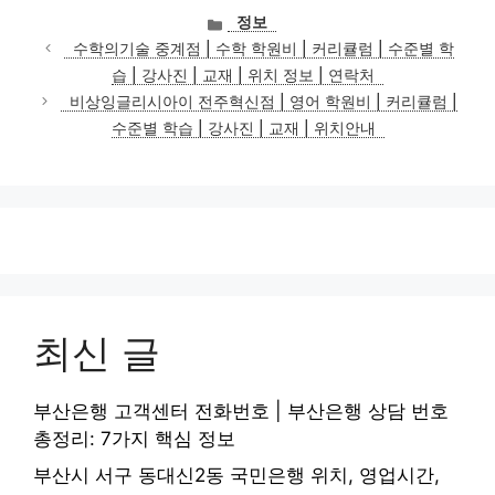
카
정보
테
수학의기술 중계점 | 수학 학원비 | 커리큘럼 | 수준별 학
고
습 | 강사진 | 교재 | 위치 정보 | 연락처
리
비상잉글리시아이 전주혁신점 | 영어 학원비 | 커리큘럼 |
수준별 학습 | 강사진 | 교재 | 위치안내
최신 글
부산은행 고객센터 전화번호 | 부산은행 상담 번호
총정리: 7가지 핵심 정보
부산시 서구 동대신2동 국민은행 위치, 영업시간,