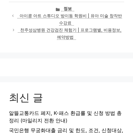
카
정보
테
아이콩 아트 스튜디오 방이동 학원비 | 유아 미술 창작반
고
수강료
리
천주성삼병원 건강검진 체험기 | 프로그램별, 비용정보,
예약방법
최신 글
알뜰교통카드 폐지, K-패스 환급률 및 신청 방법 총
정리 (마일리지 전환 안내)
국민은행 무궁화대출 금리 및 한도, 조건, 신청대상,