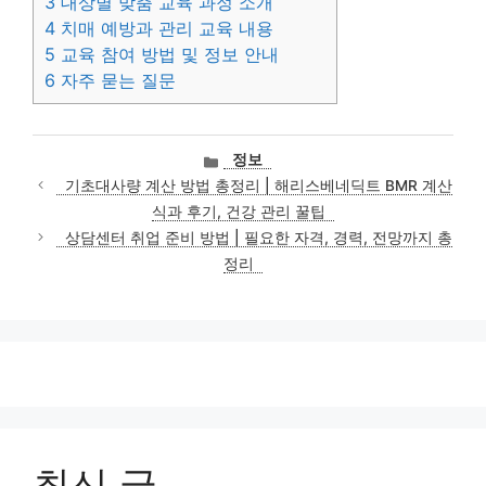
3
대상별 맞춤 교육 과정 소개
4
치매 예방과 관리 교육 내용
5
교육 참여 방법 및 정보 안내
6
자주 묻는 질문
카
정보
테
기초대사량 계산 방법 총정리 | 해리스베네딕트 BMR 계산
고
식과 후기, 건강 관리 꿀팁
리
상담센터 취업 준비 방법 | 필요한 자격, 경력, 전망까지 총
정리
최신 글