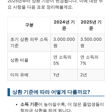
2025년부터 상환 기준이 변경됩니다. 이에 대한 주
요 사항을 다음 표로 정리해볼게요.
2024년 기
2025년 기
구분
준
준
초기 상환 의무 소득
3.000.000
3.500.000
기준
원
원
연 소득의
연 소득의
상환 비율
5%
7%
이자 유예
1년
2년
상환 기준에 따라 어떻게 다를까요?
소득 기준
이 높아질수록, 더 많은 졸업생들이
학자금 상환을 하게 됩니다.