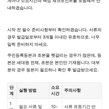
계마다 소요시간과 핵심 체크포인트를 포함해서 안
내하겠습니다.
시작 전 필수 준비사항부터 확인하겠습니다. 서류의
경우 발급일로부터 3개월 이내만 유효하므로, 너무
일찍 준비하지 마세요.
주민등록등본과 초본을 헷갈리는 경우가 많은데, 등
본은 세대원 전체, 초본은 본인만 기재됩니다. 대부
분의 경우 등본이 필요하니 확인 후 발급받으세요.
단
소요
실행 방법
주의사항
계
시간
1
필요 서류 및
10-
서류 유효기간 반