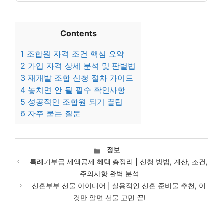
Contents
1
조합원 자격 조건 핵심 요약
2
가입 자격 상세 분석 및 판별법
3
재개발 조합 신청 절차 가이드
4
놓치면 안 될 필수 확인사항
5
성공적인 조합원 되기 꿀팁
6
자주 묻는 질문
카
정보
테
특례기부금 세액공제 혜택 총정리 | 신청 방법, 계산, 조건,
고
주의사항 완벽 분석
리
신혼부부 선물 아이디어 | 실용적인 신혼 준비물 추천, 이
것만 알면 선물 고민 끝!