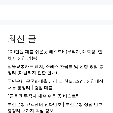
최신 글
100만원 대출 쉬운곳 베스트5 (무직자, 대학생, 연
체자 신청 가능)
알뜰교통카드 폐지, K-패스 환급률 및 신청 방법 총
정리 (마일리지 전환 안내)
국민은행 무궁화대출 금리 및 한도, 조건, 신청대상,
서류 총정리 | 경찰 대출
1금융권 무직자 대출 쉬운 곳 베스트5
부산은행 고객센터 전화번호 | 부산은행 상담 번호
총정리: 7가지 핵심 정보