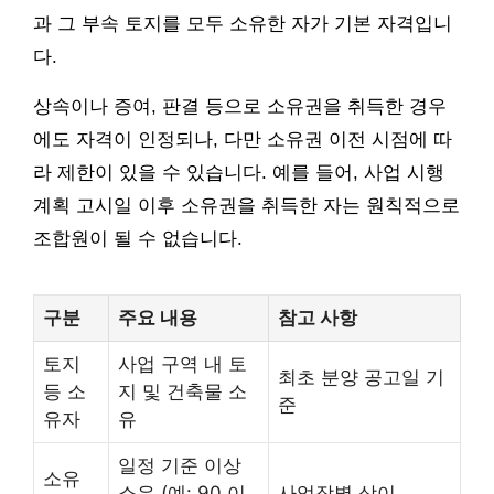
과 그 부속 토지를 모두 소유한 자가 기본 자격입니
다.
상속이나 증여, 판결 등으로 소유권을 취득한 경우
에도 자격이 인정되나, 다만 소유권 이전 시점에 따
라 제한이 있을 수 있습니다. 예를 들어, 사업 시행
계획 고시일 이후 소유권을 취득한 자는 원칙적으로
조합원이 될 수 없습니다.
구분
주요 내용
참고 사항
토지
사업 구역 내 토
최초 분양 공고일 기
등 소
지 및 건축물 소
준
유자
유
일정 기준 이상
소유
소유 (예: 90 이
사업장별 상이