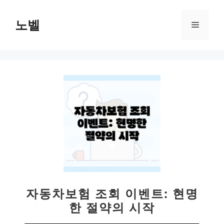
컨
텐
노벨
메
츠
로
뉴
건
너
뛰
기
자동차보험 조회 이벤트: 현명
한 절약의 시작