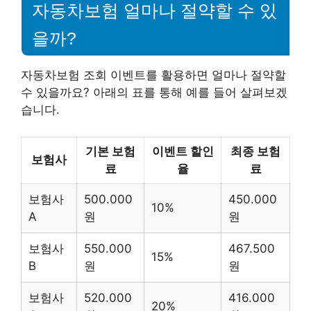
자동차보험 얼마나 절약할 수 있
을까?
자동차보험 조회 이벤트를 활용하면 얼마나 절약할
수 있을까요? 아래의 표를 통해 예를 들어 살펴보겠
습니다.
기본 보험
이벤트 할인
최종 보험
보험사
료
율
료
보험사
500.000
450.000
10%
A
원
원
보험사
550.000
467.500
15%
B
원
원
보험사
520.000
416.000
20%