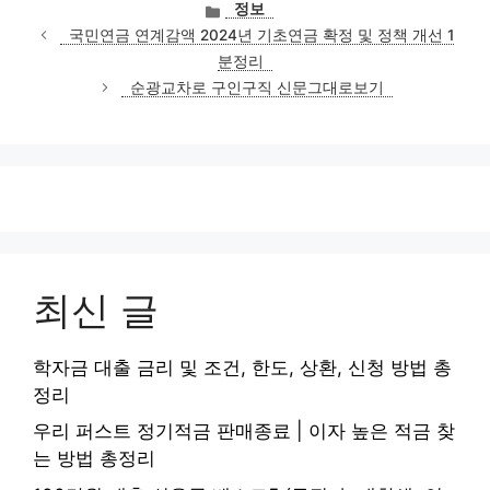
카
정보
테
국민연금 연계감액 2024년 기초연금 확정 및 정책 개선 1
고
분정리
리
순광교차로 구인구직 신문그대로보기
최신 글
학자금 대출 금리 및 조건, 한도, 상환, 신청 방법 총
정리
우리 퍼스트 정기적금 판매종료 | 이자 높은 적금 찾
는 방법 총정리