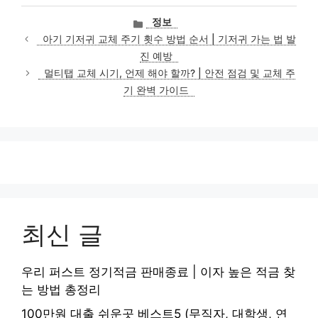
카
정보
테
아기 기저귀 교체 주기 횟수 방법 순서 | 기저귀 가는 법 발
고
진 예방
리
멀티탭 교체 시기, 언제 해야 할까? | 안전 점검 및 교체 주
기 완벽 가이드
최신 글
우리 퍼스트 정기적금 판매종료 | 이자 높은 적금 찾
는 방법 총정리
100만원 대출 쉬운곳 베스트5 (무직자, 대학생, 연