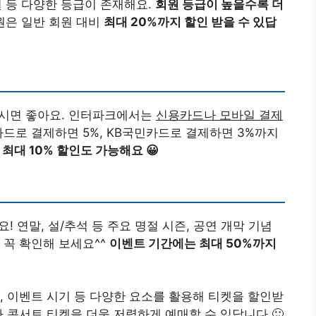
회원 등 다양한 등급이 존재해요.
회원 등급이 높을수록 더
 회원은 일반 회원 대비
최대 20%까지 할인 받을 수 있답
보시면 좋아요. 인터파크에서는
신용카드나 모바일 결제
카드로 결제하면 5%, KB국민카드로 결제하면 3%까지
최대 10% 할인도 가능해요 😀
! 연말, 설/추석 등 주요 명절 시즌, 공연 개막 기념
 꼭 확인해 보세요^^
이벤트 기간에는 최대 50%까지
, 이벤트 시기 등 다양한 요소를 활용해 티켓을 할인받
 콘서트 티켓을 더욱 저렴하게 예매할 수 있답니다 🙂