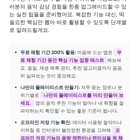
러분의 음악 감상 경험을 한층 업그레이드할 수 있
는 실전 팁들을 준비했어요. 복잡한 기능 대신, 딱
필요한 핵심만 뽑아 바로 활용할 수 있도록 단계별
로 알려드릴게요.
무료 체험 기간 200% 활용:
마음에 드는 앱은
무
료 체험 기간 동안 핵심 기능 집중 테스트
해보세
요. 음질, 재생 목록 관리, 추천 알고리즘까지 꼼꼼
히 살펴보는 것이 중요해요.
나만의 플레이리스트 만들기:
자주 듣는 장르나 분
위기별로
나만의 플레이리스트를 미리 만들어 보
세요.
앱의 음악 추천 기능이 얼마나 내 취향을 잘
파악하는지 확인할 수 있는 좋은 기준이 됩니다.
오프라인 저장 기능 확인:
데이터 사용량 절약이나
지하철 등 인터넷이 불안정한 환경을 고려해
오
프라인 저장 기능의 용량 제한이나 편리성을 꼭 체