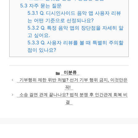
5.3
자주 묻는 질문
5.3.1
Q. 디시인사이드 음악 앱 사용자 리뷰
는 어떤 기준으로 선정되나요?
5.3.2
Q. 특정 음악 앱의 장단점을 자세히 알
고 싶어요.
5.3.3
Q. 사용자 리뷰를 볼 때 특별히 주의할
점이 있나요?
카
미분류
테
기부행위 제한 위반 처벌? 선거 기부 행위 금지, 이것만은
고
꼭!
리
소송 걸면 관계 끝나나요? 법적 분쟁 후 인간관계 회복 비
결