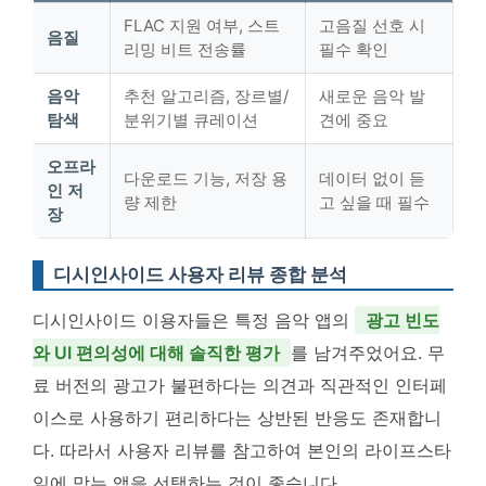
FLAC 지원 여부, 스트
고음질 선호 시
음질
리밍 비트 전송률
필수 확인
음악
추천 알고리즘, 장르별/
새로운 음악 발
탐색
분위기별 큐레이션
견에 중요
오프라
다운로드 기능, 저장 용
데이터 없이 듣
인 저
량 제한
고 싶을 때 필수
장
디시인사이드 사용자 리뷰 종합 분석
디시인사이드 이용자들은 특정 음악 앱의
광고 빈도
와 UI 편의성에 대해 솔직한 평가
를 남겨주었어요. 무
료 버전의 광고가 불편하다는 의견과 직관적인 인터페
이스로 사용하기 편리하다는 상반된 반응도 존재합니
다. 따라서 사용자 리뷰를 참고하여 본인의 라이프스타
일에 맞는 앱을 선택하는 것이 좋습니다.