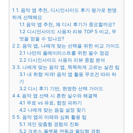
1
1. 음악 앱 추천, 디시인사이드 후기 평가로 현명
하게 선택해요
1.1
음악 앱 추천, 왜 디시 후기가 중요할까요?
1.2
디시인사이드 사용자 리뷰 TOP 5 비교, 무
엇을 얻을 수 있나요?
2
2. 음악 앱, 나에게 맞는 선택을 위한 비교 가이드
2.1
나만의 플레이리스트를 위한 필수 점검
2.2
디시인사이드 사용자 리뷰 종합 분석
3
3. 나에게 맞는 음악 앱, 똑똑하게 고르는 실전 팁
3.1
내 취향 저격! 음악 앱 활용 무조건 따라 하
기
3.2
디시 후기 기반, 현명한 선택 가이드
4
4. 음악 앱 선택 시 흔한 실수와 해결책
4.1
무료 vs 유료, 함정 피하기
4.2
나에게 맞는 음질 설정 찾기
5
5. 음악 앱의 미래와 심화 활용 팁
5.1
개인 맞춤형 경험의 진화
5.2
크로스 플랫폼 연동과 몰입형 경험