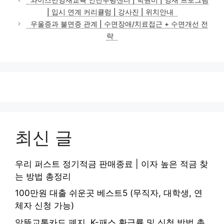
고
| 입시 연계 커리큘럼 | 강사진 | 위치안내
리
우울증과 불면증 관계 | 수면장애/치료접근 + 수면개선 전
략
최신 글
우리 퍼스트 정기적금 판매종료 | 이자 높은 적금 찾
는 방법 총정리
100만원 대출 쉬운곳 베스트5 (무직자, 대학생, 연
체자 신청 가능)
알뜰교통카드 폐지, K-패스 환급률 및 신청 방법 총