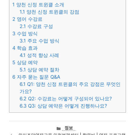
1
양천 신정 트윈클 소개
1.1
양천 신정 트윈클의 강점
2
영어 수강료
2.1
수강료 구성
3
수업 방식
3.1
주요 수업 방식
4
학습 효과
4.1
성적 향상 사례
5
상담 예약
5.1
상담 예약 절차
6
자주 묻는 질문 Q&A
6.1
Q1: 양천 신정 트윈클의 주요 강점은 무엇인
가요?
6.2
Q2: 수강료는 어떻게 구성되어 있나요?
6.3
Q3: 상담 예약은 어떻게 진행하나요?
카
정보
테
와이즈만영재교육 인천부평센터 | 학원비 | 영재 프로그램