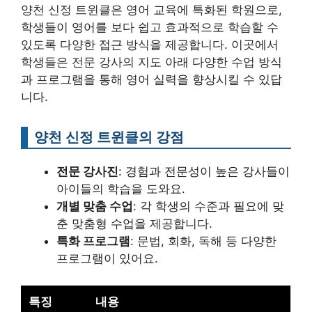
양천 신정 트윈클은 영어 교육에 특화된 학원으로,
학생들이 영어를 보다 쉽고 효과적으로 학습할 수
있도록 다양한 접근 방식을 제공합니다. 이곳에서
학생들은 전문 강사의 지도 아래 다양한 수업 방식
과 프로그램을 통해 영어 실력을 향상시킬 수 있답
니다.
양천 신정 트윈클의 강점
전문 강사진
: 경험과 전문성이 높은 강사들이
아이들의 학습을 도와요.
개별 맞춤 수업
: 각 학생의 수준과 필요에 맞
춘 맞춤형 수업을 제공합니다.
특화 프로그램
: 문법, 회화, 독해 등 다양한
프로그램이 있어요.
특징
내용