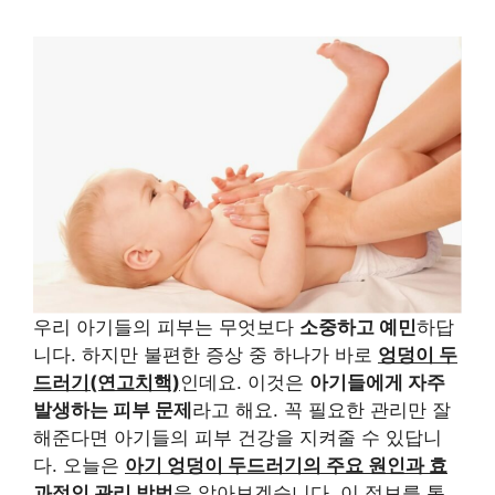
우리 아기들의 피부는 무엇보다
소중하고 예민
하답
니다. 하지만 불편한 증상 중 하나가 바로
엉덩이 두
드러기(연고치핵)
인데요. 이것은
아기들에게 자주
발생하는 피부 문제
라고 해요. 꼭 필요한 관리만 잘
해준다면 아기들의 피부 건강을 지켜줄 수 있답니
다. 오늘은
아기 엉덩이 두드러기의 주요 원인과 효
과적인 관리 방법
을 알아보겠습니다. 이 정보를 통