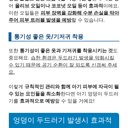
어
올리브 오일이나 코코넛 오일 등이 효과적
이에요.
이런 오일들은
피부 장벽을 강화해 수분 손실을 막아
주어 피부 트러블 발생을 예방
할 수 있습니다.
통기성 좋은 옷/기저귀 착용
또한
통기성이 좋은 옷과 기저귀를 착용시키는 것
도
중요해요.
습한 환경은 두드러기 발생을 악화시킬
수 있기 때문에 공기 순환이 잘 되도록 신경써 주세
요.
이렇게
규칙적인 관리와 함께 아기 피부에 자극이 될
수 있는 요인들을 최소화
한다면 아기 엉덩이 두드러
기를
효과적으로 예방
할 수 있을 거예요!
엉덩이 두드러기 발생시 효과적