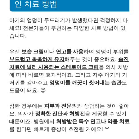
인 치료 방법
아기의 엉덩이 두드러기가 발생했다면 걱정하지 마
세요! 전문가들이 추천하는 다양한 치료 방법이 있
습니다.
우선
보습 크림
이나
연고를 사용
하여 엉덩이 부위를
부드럽고 촉촉하게 유지
해주는 것이 중요해요.
습진
치료에 널리 사용되는 스테로이드 크림
을 의사 처방
에 따라 바르면 효과적이죠. 그리고 자주 아기의 기
저귀를 갈아주고
엉덩이를 깨끗이 씻어내는 습관
도
도움이 돼요. 😊
심한 경우에는
피부과 전문의
와 상담하는 것이 좋아
요. 의사가
정확한 진단과 처방전
을 제공할 수 있기
때문이죠. 병원에서
처방받은 특수 연고나 약물 치료
를 한다면 빠르게 증상이 호전될 거예요! ^^