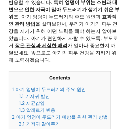
반응할 수 있습니다. 특히
엉덩이 부위는 소변과 대
변으로 인한 자극이 많아 두드러기가 생기기 쉬운 부
위
죠. 아기 엉덩이 두드러기의 주요 원인과
효과적
인 관리 방법
을 살펴보면서, 우리가 아기의 피부 건
강을 지키기 위해 어떤 노력을 해야 하는지 알아보
았습니다. 아기가 편안하게 자랄 수 있도록, 부모로
서
작은 관심과 세심한 배려
가 얼마나 중요한지 깨
달았네요. 앞으로도 아기의 피부 건강을 지키기 위
해 노력하겠습니다.
Contents
1
아기 엉덩이 두드러기의 주요 원인
1.1
기저귀 발진
1.2
세균감염
1.3
알레르기 반응
2
아기 엉덩이 두드러기 예방을 위한 관리 방법
2.1
기저귀 갈아주기