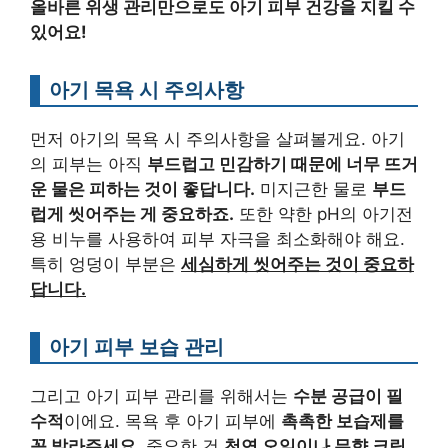
올바른 위생 관리만으로도 아기 피부 건강을 지킬 수
있어요!
아기 목욕 시 주의사항
먼저 아기의 목욕 시 주의사항을 살펴볼게요. 아기
의 피부는 아직
부드럽고 민감하기 때문에 너무 뜨거
운 물은 피하는 것이 좋답니다.
미지근한 물로
부드
럽게 씻어주는 게 중요하죠.
또한 약한 pH의 아기전
용 비누를 사용하여 피부 자극을 최소화해야 해요.
특히 엉덩이 부분은
세심하게 씻어주는 것이 중요하
답니다.
아기 피부 보습 관리
그리고 아기 피부 관리를 위해서는
수분 공급이 필
수적
이에요. 목욕 후 아기 피부에
촉촉한 보습제를
꼭 발라주세요.
중요한 건
천연 오일이나 무향 크림,