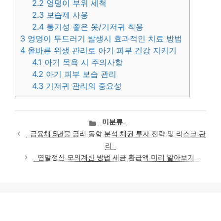
2.2
엉덩이 부위 세척
2.3
보습제 사용
2.4
통기성 좋은 옷/기저귀 착용
3
엉덩이 두드러기 발생시 효과적인 치료 방법
4
올바른 위생 관리로 아기 피부 건강 지키기
4.1
아기 목욕 시 주의사항
4.2
아기 피부 보습 관리
4.3
기저귀 관리의 중요성
카
미분류
테
금융채 5년물 금리 동향 분석 채권 투자 전략 및 리스크 관
고
리
리
연말정산 모의계산 방법 세금 환급액 미리 알아보기