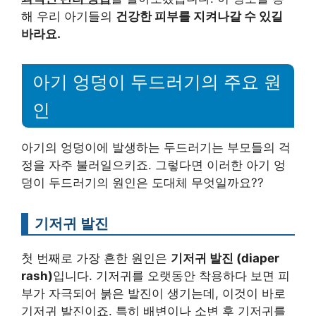
해 우리 아기들의
건강한 피부를 지켜나갈 수 있길
바라요.
아기 엉덩이 두드러기의 주요 원
인
아기의 엉덩이에 발생하는 두드러기는 부모들의 걱
정을 자주 불러일으키죠. 그렇다면 이러한 아기 엉
덩이 두드러기의 원인은 도대체 무엇일까요??
기저귀 발진
첫 번째로 가장 흔한 원인은
기저귀 발진 (diaper
rash)
입니다. 기저귀를 오랫동안 착용하다 보면 피
부가 자극되어 붉은 발진이 생기는데, 이것이 바로
기저귀 발진이죠. 특히 배변이나 소변 후 기저귀를