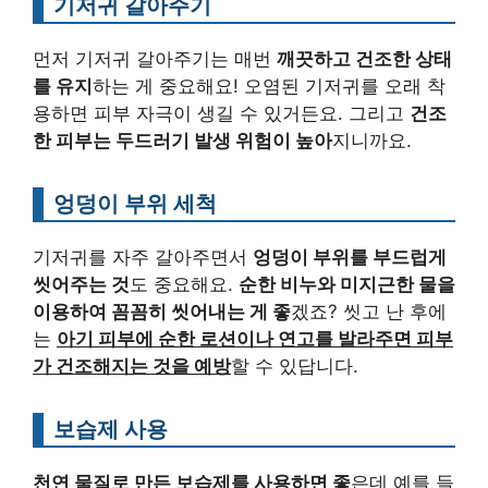
기저귀 갈아주기
먼저 기저귀 갈아주기는 매번
깨끗하고 건조한 상태
를 유지
하는 게 중요해요! 오염된 기저귀를 오래 착
용하면 피부 자극이 생길 수 있거든요. 그리고
건조
한 피부는 두드러기 발생 위험이 높아
지니까요.
엉덩이 부위 세척
기저귀를 자주 갈아주면서
엉덩이 부위를 부드럽게
씻어주는 것
도 중요해요.
순한 비누와 미지근한 물을
이용하여 꼼꼼히 씻어내는 게 좋
겠죠? 씻고 난 후에
는
아기 피부에 순한 로션이나 연고를 발라주면 피부
가 건조해지는 것을 예방
할 수 있답니다.
보습제 사용
천연 물질로 만든 보습제를 사용하면 좋
은데 예를 들