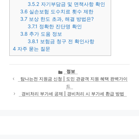
3.5.2
자기부담금 및 면책사항 확인
3.6
실손보험 도수치료 횟수 제한
3.7
보상 한도 초과, 해결 방법은?
3.7.1
정확한 진단명 확인
3.8
추가 도움 정보
3.8.1
보험금 청구 전 확인사항
4
자주 묻는 질문
카
정보
테
탐나는전 지원금 신청 | 도민 관광객 지원 혜택 완벽가이
고
드
리
경비처리 부가세 공제 | 경비처리 시 부가세 환급 방법