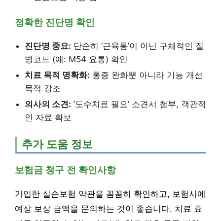
정확한 진단명 확인
진단명 중요:
단순히 ‘근육통’이 아닌 구체적인 질
병코드 (예: M54 요통) 확인
치료 목적 명확화:
통증 완화뿐 아니라 기능 개선
목적 강조
의사의 소견:
‘도수치료 필요’ 소견서 첨부, 객관적
인 자료 확보
추가 도움 정보
보험금 청구 전 확인사항
가입한 실손보험 약관을 꼼꼼히 확인하고, 보험사에
예상 보상 금액을 문의하는 것이 좋습니다. 치료 효