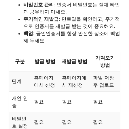
비밀번호 관리
: 인증서 비밀번호는 절대 타인
과 공유하지 마세요.
주기적인 재발급
: 만료일을 확인하고, 주기적
으로 인증서를 재발급 받는 것이 중요해요.
백업
: 공인인증서를 항상 안전한 장소에 백업
해 두세요.
가져오기
구분
발급 방법
재발급 방법
방법
홈페이지
홈페이지에
파일 저장
단계
에서 신청
서 재신청
후 업로드
개인 인
필요
필요
필요
증
비밀번
필요
필요
필요
호 설정