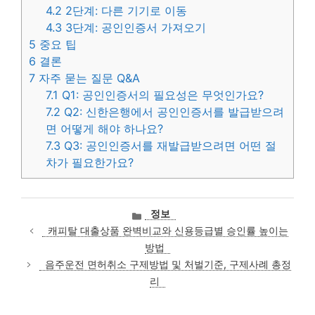
4.2
2단계: 다른 기기로 이동
4.3
3단계: 공인인증서 가져오기
5
중요 팁
6
결론
7
자주 묻는 질문 Q&A
7.1
Q1: 공인인증서의 필요성은 무엇인가요?
7.2
Q2: 신한은행에서 공인인증서를 발급받으려
면 어떻게 해야 하나요?
7.3
Q3: 공인인증서를 재발급받으려면 어떤 절
차가 필요한가요?
카
정보
테
캐피탈 대출상품 완벽비교와 신용등급별 승인률 높이는
고
방법
리
음주운전 면허취소 구제방법 및 처벌기준, 구제사례 총정
리