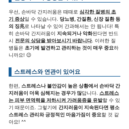
우선, 손바닥 간지러움은 때때로
심각한 질병의 초
기 증상
일 수 있습니다.
당뇨병, 간질환, 신장 질환 등
의 징兆
로 나타날 수 있어 간과해서는 안 됩니다! 특
히 손바닥 간지러움이
지속되거나 악화
된다면 반드
시
전문의 상담을 받아보시기 바랍니다
. 이러한 질
병들은
초기에 발견하고 관리하는 것이 매우 중요
하
니까요! 😉
스트레스와 연관이 있어요
한편,
스트레스나 불안감이 높은 상황에서 손바닥 간
지러움이 더욱 심해지는 경우가 많
답니다.
스트레스
는 피부 면역력을 저하시켜 가려움증을 유발
할 수 있
기 때문이죠. 그렇기에
간지러움이 지속된다면 평소
스트레스 관리와 긍정적인 마음가짐이 중요
할 것 같
아요! ^^