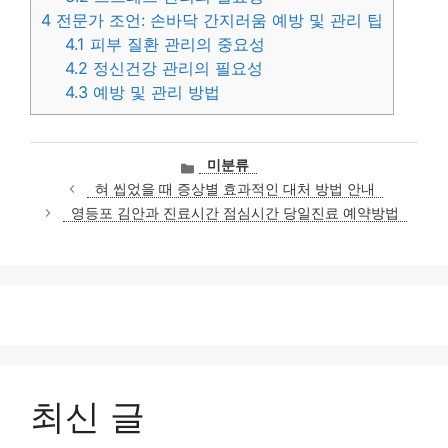
4
전문가 조언: 손바닥 간지러움 예방 및 관리 팁
4.1
피부 질환 관리의 중요성
4.2
정신건강 관리의 필요성
4.3
예방 및 관리 방법
카
미분류
테
혀 씹었을 때 증상별 효과적인 대처 방법 안내
고
영등포 김안과 진료시간 점심시간 당일진료 예약방법
리
최신 글