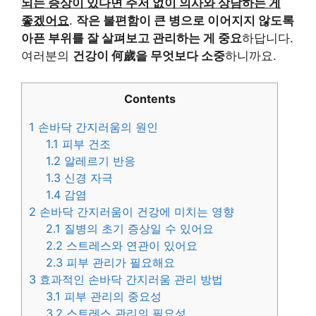
되는 증상이 있다면 주저 없이 의사와 상담하는 게
좋겠어요
.
작은 불편함이 큰 병으로 이어지지 않도록
아픈 부위를 잘 살펴보고 관리하는 게 중요
하답니다.
여러분의
건강이 何歲을 무엇보다 소중
하니까요.
Contents
1
손바닥 간지러움의 원인
1.1
피부 건조
1.2
알레르기 반응
1.3
신경 자극
1.4
감염
2
손바닥 간지러움이 건강에 미치는 영향
2.1
질병의 초기 증상일 수 있어요
2.2
스트레스와 연관이 있어요
2.3
피부 관리가 필요해요
3
효과적인 손바닥 간지러움 관리 방법
3.1
피부 관리의 중요성
3.2
스트레스 관리의 필요성