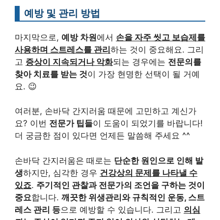
예방 및 관리 방법
마지막으로,
예방 차원
에서
손을 자주 씻고 보습제를
사용하며 스트레스를 관리
하는 것이 중요해요. 그리
고
증상이 지속되거나 악화
되는 경우에는
전문의를
찾아 치료를 받는 것
이 가장 현명한 선택이 될 거예
요. 😉
여러분, 손바닥 간지러움 때문에 고민하고 계신가
요? 이번
전문가 팁들
이 도움이 되었기를 바랍니다!
더 궁금한 점이 있다면 언제든 말씀해 주세요 ^^
손바닥 간지러움은 때로는
단순한 원인으로 인해 발
생
하지만, 심각한 경우
건강상의 문제를 나타낼 수
있죠
.
주기적인 관찰과 전문가의 조언을 구하는 것이
중요
합니다.
깨끗한 위생관리와 규칙적인 운동, 스트
레스 관리 등
으로 예방할 수 있습니다. 그리고
의심