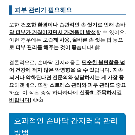
피부 관리가 필요해요
또한
건조한 환경이나 습관적인 손 씻기로 인해 손바
닥 피부가 거칠어지면서 가려움이 발생
할 수 있어요.
이런 경우에는
보습제 사용, 올바른 손 씻는 법 등으
로 피부 관리를 해주는 것이 좋
습니다! 🤗
결론적으로, 손바닥 간지러움은
단순한 불편함을 넘
어 건강에 적지 않은 악영향을 줄 수 있
답니다.
지속
되거나 악화된다면 전문의와 상담하시는 게 가장 중
요
하겠네요. 또한
스트레스 관리와 피부 관리도 중요
하죠. 이 작은 증상 하나하나에
신중히 주목하시길
바랍니다!
😉👍
효과적인 손바닥 간지러움 관리
방법