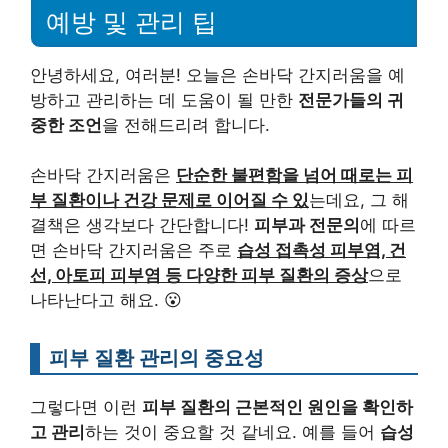
예방 및 관리 팁
안녕하세요, 여러분! 오늘은 손바닥 간지러움을 예
방하고 관리하는 데 도움이 될 만한
전문가들의 귀
중한 조언
을 전해드리려 합니다.
손바닥 간지러움은
단순한 불편함을 넘어 때로는 피
부 질환이나 건강 문제로 이어질 수 있
는데요, 그 해
결책은 생각보다 간단합니다!
피부과 전문의
에 따르
면 손바닥 간지러움은 주로
습성 접촉성 피부염, 건
선, 아토피 피부염 등 다양한 피부 질환의 증상
으로
나타난다고 해요. 😮
피부 질환 관리의 중요성
그렇다면 이런
피부 질환의 근본적인 원인을 확인하
고 관리
하는 것이 중요할 것 같네요. 예를 들어
습성