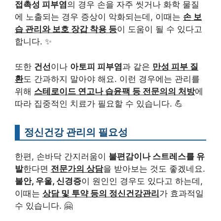
접촉성 피부염
의 경우 손을 자주 씻거나 화학 물질
에 노출되는 경우 증상이 악화되는데, 이때는
손 보
습 관리와 보호 장갑 착용 등
이 도움이 될 수 있다고
합니다. ✨
또한
건선
이나
아토피 피부염
과 같은
만성 피부 질
환
도 간과하지 말아야 해요. 이런 경우에는 관리를
위해
스테로이드 연고나 습윤팩 등 전문의의 처방
에
따라 집중적인 치료가 필요할 수 있습니다. 💪
정신건강 관리의 필요성
한편, 손바닥 간지러움이
불편감이나 스트레스를 유
발
한다면
전문가의 상담
을 받아보는 것도 좋겠네요.
불안, 우울, 신경증
이 원인인 경우도 있다고 하는데,
이때는
상담 및 투약 등의 정신건강관리
가 효과적일
수 있습니다. 🤗