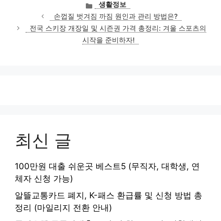
카
생활정보
테
손껍질 벗겨짐 까짐 원인과 관리 방법은?
고
전국 스키장 개장일 및 시즌권 가격 총정리: 겨울 스포츠의
리
시작을 준비하자!
최신 글
100만원 대출 쉬운곳 베스트5 (무직자, 대학생, 연
체자 신청 가능)
알뜰교통카드 폐지, K-패스 환급률 및 신청 방법 총
정리 (마일리지 전환 안내)