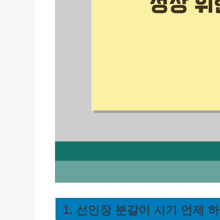
1. 선인장 분갈이 시기 언제 