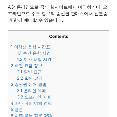
A3: 온라인으로 공식 웹사이트에서 예약하거나, 오
프라인으로 주요 항구의 승선권 판매소에서 신분증
과 함께 예매할 수 있습니다.
Contents
1
여객선 운항 시간표
1.1
주간 운항 시간
1.2
야간 운항 시간
2
배편 요금 정보
2.1
일반 요금
2.2
할인 요금
3
승선권 예매 방법
3.1
온라인 예매
3.2
오프라인 예매
4
바다 위의 여행 경험
5
결론
6
자주 묻는 질문 Q&A