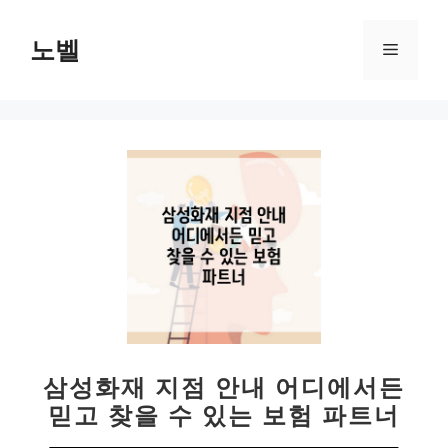
컨
텐
노벨
메
츠
로
뉴
건
너
뛰
기
삼성화재 지점 안내 어디에서든
믿고 찾을 수 있는 보험 파트너