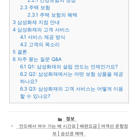
2.2.1
건강보험의 장점
2.3
주택 보험
2.3.1
주택 보험의 혜택
3
삼성화재 지점 안내
4
삼성화재의 고객 서비스
4.1
서비스 제공 방식
4.2
고객의 목소리
5
결론
6
자주 묻는 질문 Q&A
6.1
Q1: 삼성화재의 설립 연도는 언제인가요?
6.2
Q2: 삼성화재에서는 어떤 보험 상품을 제공
하나요?
6.3
Q3: 삼성화재의 고객 서비스는 어떻게 이용
할 수 있나요?
카
정보
테
안도에서 여수 가는 배 시간표 | 배편요금 | 여객선 운항정
고
보 | 승선권 예매
리