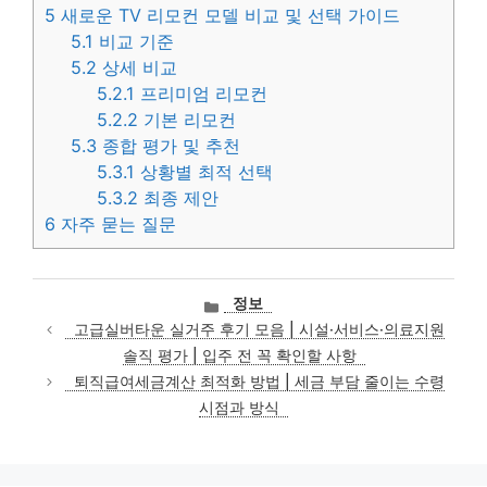
5
새로운 TV 리모컨 모델 비교 및 선택 가이드
5.1
비교 기준
5.2
상세 비교
5.2.1
프리미엄 리모컨
5.2.2
기본 리모컨
5.3
종합 평가 및 추천
5.3.1
상황별 최적 선택
5.3.2
최종 제안
6
자주 묻는 질문
카
정보
테
고급실버타운 실거주 후기 모음 | 시설·서비스·의료지원
고
솔직 평가 | 입주 전 꼭 확인할 사항
리
퇴직급여세금계산 최적화 방법 | 세금 부담 줄이는 수령
시점과 방식