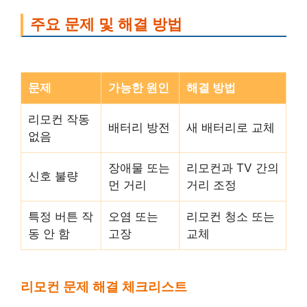
주요 문제 및 해결 방법
문제
가능한 원인
해결 방법
리모컨 작동
배터리 방전
새 배터리로 교체
없음
장애물 또는
리모컨과 TV 간의
신호 불량
먼 거리
거리 조정
특정 버튼 작
오염 또는
리모컨 청소 또는
동 안 함
고장
교체
리모컨 문제 해결 체크리스트