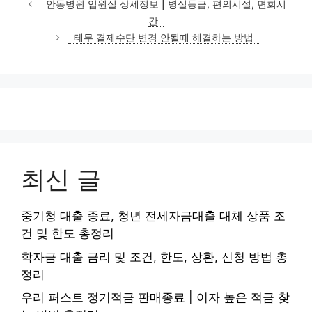
안동병원 입원실 상세정보 | 병실등급, 편의시설, 면회시
고
간
리
테무 결제수단 변경 안될때 해결하는 방법
최신 글
중기청 대출 종료, 청년 전세자금대출 대체 상품 조
건 및 한도 총정리
학자금 대출 금리 및 조건, 한도, 상환, 신청 방법 총
정리
우리 퍼스트 정기적금 판매종료 | 이자 높은 적금 찾