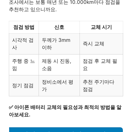
조사에서는 보통 매년 또는 10.000km마다 점검을
추천하고 있으니까요.
점검 방법
신호
교체 시기
시각적 검
두께가 3mm
즉시 교체
사
이하
주행 중 느
제동 시 진동,
점검 후 교체 필
낌
소음
요
정비소에서 평
추천 주기마다
정기 점검
가
점검
✅
아이폰 배터리 교체의 필요성과 최적의 방법을 알
아보세요.