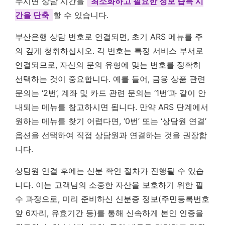
두시면 상담 시간을
최소화하고 필요한 정보 습득 시
간을 단축
할 수 있습니다.
부산은행 상담 번호로 연결되면, 초기 ARS 메뉴를 주
의 깊게 청취하십시오. 각 번호는 특정 서비스 부서로
연결되므로, 자신의 문의 유형에 맞는 번호를 정확히
선택하는 것이 중요합니다. 예를 들어, 금융 상품 관련
문의는 ‘2번’, 계좌 및 카드 관련 문의는 ‘1번’과 같이 안
내되는 메뉴를 참고하시면 됩니다. 만약 ARS 단계에서
원하는 메뉴를 찾기 어렵다면, ‘0번’ 또는 ‘상담원 연결’
옵션을 선택하여 직접 상담원과 연결하는 것을 권장합
니다.
상담원 연결 후에는 신분 확인 절차가 진행될 수 있습
니다. 이는 고객님의 소중한 자산을 보호하기 위한 필
수 과정으로, 미리 준비하신 신분증 정보(주민등록번호
앞 6자리, 유효기간 등)를 통해 신속하게 본인 인증을