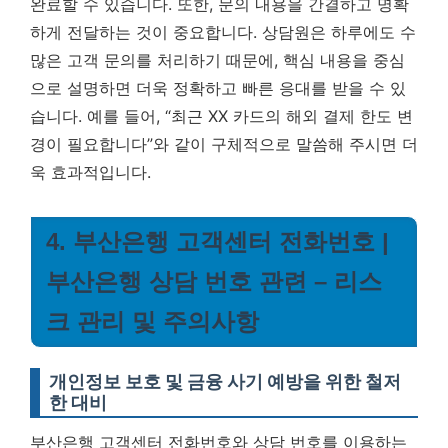
완료할 수 있습니다. 또한, 문의 내용을 간결하고 명확
하게 전달하는 것이 중요합니다. 상담원은 하루에도 수
많은 고객 문의를 처리하기 때문에, 핵심 내용을 중심
으로 설명하면 더욱 정확하고 빠른 응대를 받을 수 있
습니다. 예를 들어, “최근 XX 카드의 해외 결제 한도 변
경이 필요합니다”와 같이 구체적으로 말씀해 주시면 더
욱 효과적입니다.
4. 부산은행 고객센터 전화번호 |
부산은행 상담 번호 관련 – 리스
크 관리 및 주의사항
개인정보 보호 및 금융 사기 예방을 위한 철저
한 대비
부산은행 고객센터 전화번호와 상담 번호를 이용하는