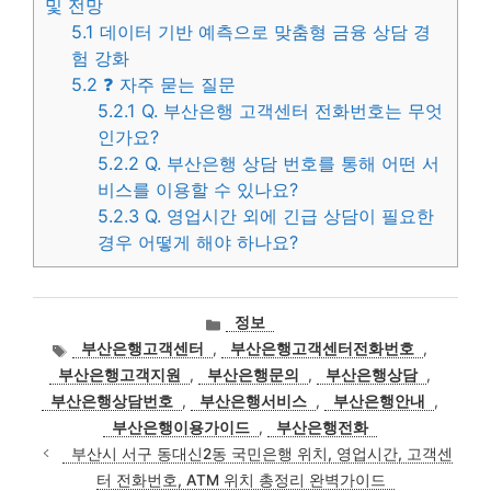
및 전망
5.1
데이터 기반 예측으로 맞춤형 금융 상담 경
험 강화
5.2
❓ 자주 묻는 질문
5.2.1
Q. 부산은행 고객센터 전화번호는 무엇
인가요?
5.2.2
Q. 부산은행 상담 번호를 통해 어떤 서
비스를 이용할 수 있나요?
5.2.3
Q. 영업시간 외에 긴급 상담이 필요한
경우 어떻게 해야 하나요?
카
정보
테
태
부산은행고객센터
,
부산은행고객센터전화번호
,
고
그
부산은행고객지원
,
부산은행문의
,
부산은행상담
,
리
부산은행상담번호
,
부산은행서비스
,
부산은행안내
,
부산은행이용가이드
,
부산은행전화
부산시 서구 동대신2동 국민은행 위치, 영업시간, 고객센
터 전화번호, ATM 위치 총정리 완벽가이드